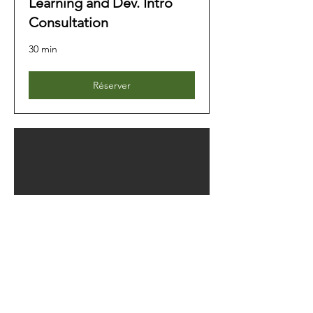
Learning and Dev. Intro
Consultation
30 min
Réserver
Event Planning Intro
Consultation